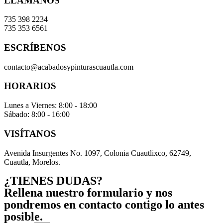
LLÁMANOS
735 398 2234
735 353 6561
ESCRÍBENOS
contacto@acabadosypinturascuautla.com
HORARIOS
Lunes a Viernes: 8:00 - 18:00
Sábado: 8:00 - 16:00
VISÍTANOS
Avenida Insurgentes No. 1097, Colonia Cuautlixco, 62749,
Cuautla, Morelos.
¿TIENES DUDAS?
Rellena nuestro formulario y nos
pondremos en contacto contigo lo antes
posible.