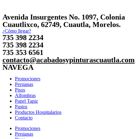
Avenida Insurgentes No. 1097, Colonia
Cuautlixco, 62749, Cuautla, Morelos.
¿Cómo llegar?
735 398 2234
735 398 2234
735 353 6561
contacto@acabadosypinturascuautla.com
NAVEGA
Promociones
Persianas
Pisos
Alfombras
Papel Tapiz
Pastos
Productos Hospitalarios
Contacto
Promociones
Persianas